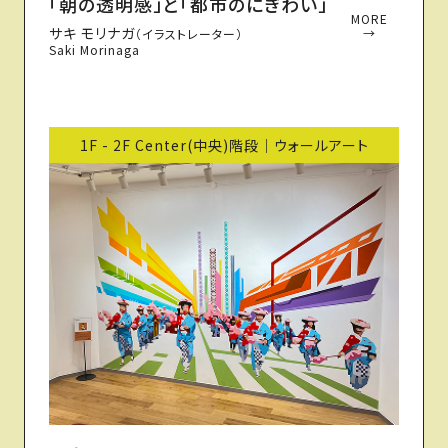
「朝の透明感」と「都市のにぎわい」
MORE
サキ モリナガ
→
（イラストレーター）
Saki Morinaga
1F - 2F Center(中央)階段｜ウォールアート