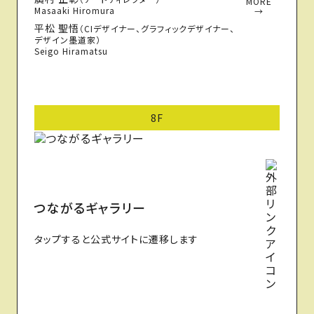
MORE
Masaaki Hiromura
→
平松 聖悟
（CIデザイナー、グラフィックデザイナー、
デザイン墨道家）
Seigo Hiramatsu
8F
つながるギャラリー
タップすると公式サイトに遷移します