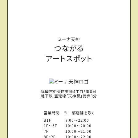
ミーナ天神
つながる
アートスポット
福岡市中央区天神4丁目3番8号
地下鉄 空港線「天神駅」徒歩3分
営業時間 ※一部店舗を除く
B1F
7:00〜22:00
1F〜6F
10:00〜20:00
7F
10:00〜21:00
8F・RF
10:00〜22:00