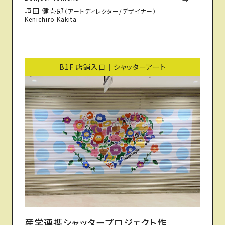
垣田 健壱郎
（アートディレクター/デザイナー）
Kenichiro Kakita
B1F 店舗入口｜シャッターアート
産学連携シャッタープロジェクト作