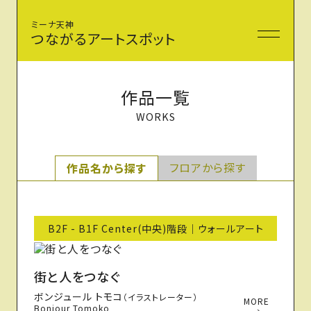
ミーナ天神
つながるアートスポット
作品一覧
WORKS
フロアから探す
作品名から探す
B2F - B1F Center(中央)階段｜ウォールアート
街と人をつなぐ
ボンジュール トモコ
（イラストレーター）
MORE
Bonjour Tomoko
→