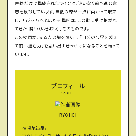
直線だけで構成されたラインは、迷いなく前へ進む意
志を象徴しています。無数の線が一点に向かって収束
し、再び四方へと広がる構図は、この街に受け継がれ
てきた「勢い（いきおい）」そのものです。
この壁画が、見る人の胸を熱くし、「自分の限界を超え
て前へ進む力」を思い出すきっかけになることを願って
います。
プロフィール
PROFILE
RYOHEI
福岡県出身。
アクリル絵の具を使った作風で、動物や人物を