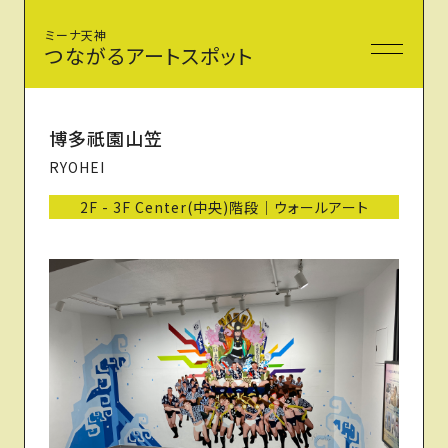
ミーナ天神
つながるアートスポット
博多祇園山笠
RYOHEI
2F - 3F Center(中央)階段｜ウォールアート