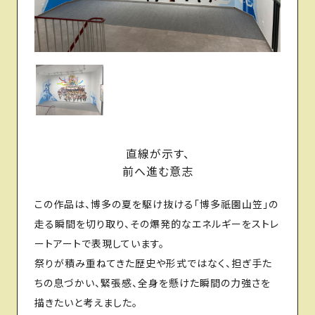
直線が示す、
前へ進む意志
この作品は、博多の夏を駆け抜ける「博多祇園山笠」の
走る瞬間を切り取り、その爆発的なエネルギーをストレ
ートアートで表現しています。
祭りが積み重ねてきた歴史や形式ではなく、担ぎ手た
ちの息づかい、緊張感、全身を懸けた瞬間の力強さを
描きたいと考えました。