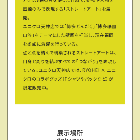
直線のみで表現する「ストレートアート」を展
開。
ユニクロ天神店では「博多どんだく」「博多祇園
山笠」をテーマにした壁画を担当し、現在福岡
を拠点に活躍を行っている。
点と点を結んで構築されるストレートアートは、
自身と周りを結ぶすべての「つながり」を表現し
ている。ユニクロ天神店では、RYOHEI × ユニ
クロのコラボグッズ（Tシャツやバックなど）が
限定販売中。
展示場所
display space